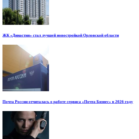
ЖК «Династия» стал лучшей новостройкой Орловской области
Почта России отчиталась о работе сервиса «Почта Бизнес» в 2026 году