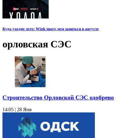
Куда уходит лето: Wink знает, чем заняться в августе
орловская СЭС
Строительство Орловской СЭС одобрено
14:05 | 28 Янв