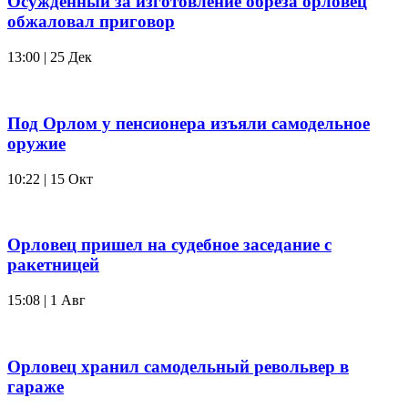
Осужденный за изготовление обреза орловец
обжаловал приговор
13:00 | 25 Дек
Под Орлом у пенсионера изъяли самодельное
оружие
10:22 | 15 Окт
Орловец пришел на судебное заседание с
ракетницей
15:08 | 1 Авг
Орловец хранил самодельный револьвер в
гараже