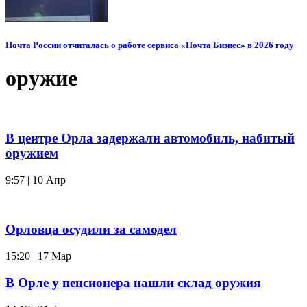
Почта России отчиталась о работе сервиса «Почта Бизнес» в 2026 году
оружие
В центре Орла задержали автомобиль, набитый
оружием
9:57 | 10 Апр
Орловца осудили за самодел
15:20 | 17 Мар
В Орле у пенсионера нашли склад оружия