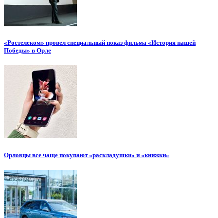
«Ростелеком» провел специальный показ фильма «История нашей
Победы» в Орле
Орловцы все чаще покупают «раскладушки» и «книжки»