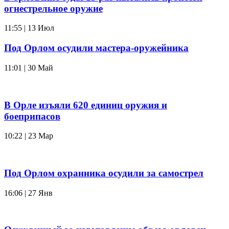
огнестрельное оружие
11:55 | 13 Июл
Под Орлом осудили мастера-оружейника
11:01 | 30 Май
В Орле изъяли 620 единиц оружия и
боеприпасов
10:22 | 23 Мар
Под Орлом охранника осудили за самострел
16:06 | 27 Янв