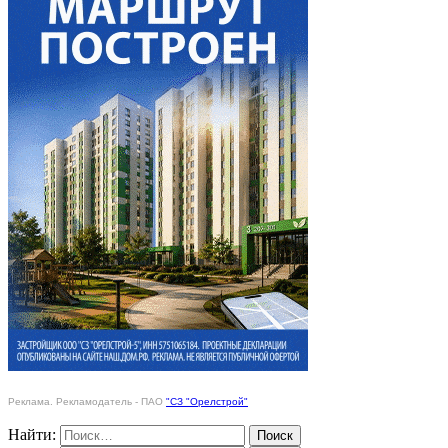
Реклама. Рекламодатель - ПАО
"СЗ "Орелстрой"
Найти: