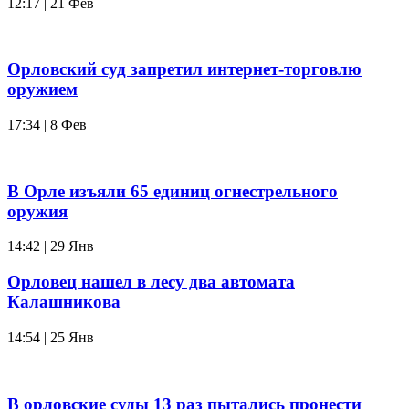
12:17 | 21 Фев
Орловский суд запретил интернет-торговлю
оружием
17:34 | 8 Фев
В Орле изъяли 65 единиц огнестрельного
оружия
14:42 | 29 Янв
Орловец нашел в лесу два автомата
Калашникова
14:54 | 25 Янв
В орловские суды 13 раз пытались пронести