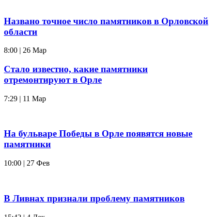
Названо точное число памятников в Орловской
области
8:00 | 26 Мар
Стало известно, какие памятники
отремонтируют в Орле
7:29 | 11 Мар
На бульваре Победы в Орле появятся новые
памятники
10:00 | 27 Фев
В Ливнах признали проблему памятников