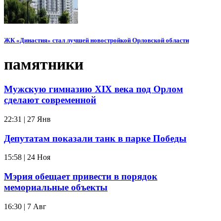
ЖК «Династия» стал лучшей новостройкой Орловской области
памятники
Мужскую гимназию XIX века под Орлом
сделают современной
22:31 | 27 Янв
Депутатам показали танк в парке Победы
15:58 | 24 Ноя
Мэрия обещает привести в порядок
мемориальные объекты
16:30 | 7 Авг