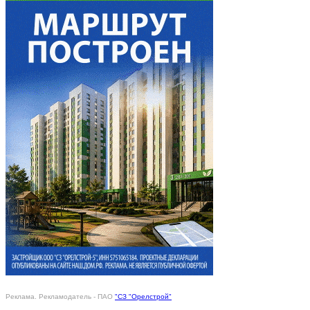
Реклама. Рекламодатель - ПАО
"СЗ "Орелстрой"