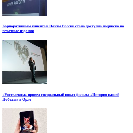
Корпоративным клиентам Почты России стала доступна подписка на
печатные издания
«Ростелеком» провел специальный показ фильма «История нашей
Победы» в Орле