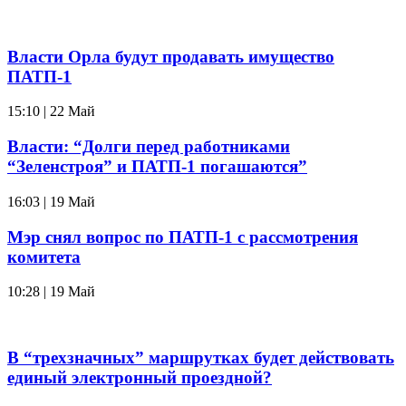
Власти Орла будут продавать имущество
ПАТП-1
15:10 | 22 Май
Власти: “Долги перед работниками
“Зеленстроя” и ПАТП-1 погашаются”
16:03 | 19 Май
Мэр снял вопрос по ПАТП-1 с рассмотрения
комитета
10:28 | 19 Май
В “трехзначных” маршрутках будет действовать
единый электронный проездной?