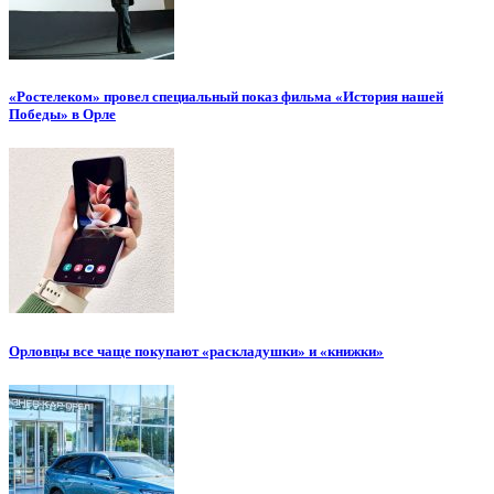
«Ростелеком» провел специальный показ фильма «История нашей
Победы» в Орле
Орловцы все чаще покупают «раскладушки» и «книжки»