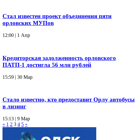
Стал известен проект объединения пяти
орловских МУПов
12:00 | 1 Апр
Кредиторская задолженность орловского
ПАТП-1 достигла 56 млн рублей
15:59 | 30 Мар
Стало известно, кто предоставит Орлу автобусы
в лизинг
15:13 | 9 Мар
«
1
2
3
4
5
»