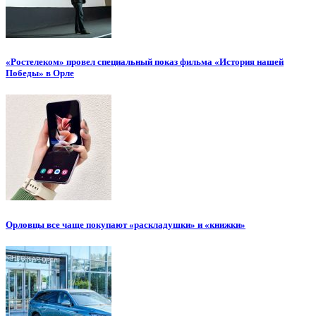
«Ростелеком» провел специальный показ фильма «История нашей
Победы» в Орле
Орловцы все чаще покупают «раскладушки» и «книжки»