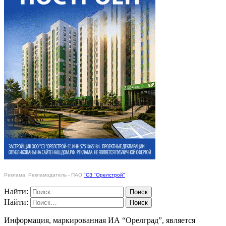
Реклама. Рекламодатель - ПАО
"СЗ "Орелстрой"
Найти:
Найти:
Информация, маркированная ИА “Орелград”, является