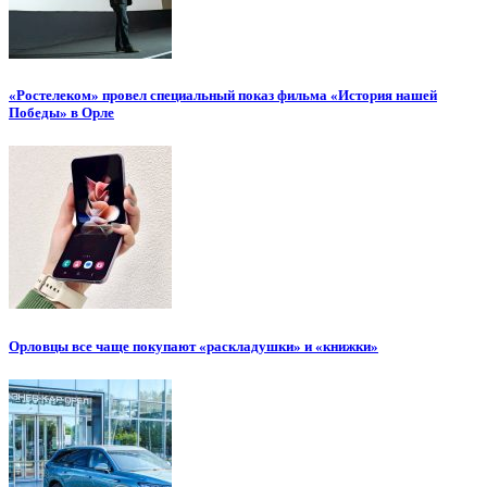
«Ростелеком» провел специальный показ фильма «История нашей
Победы» в Орле
Орловцы все чаще покупают «раскладушки» и «книжки»