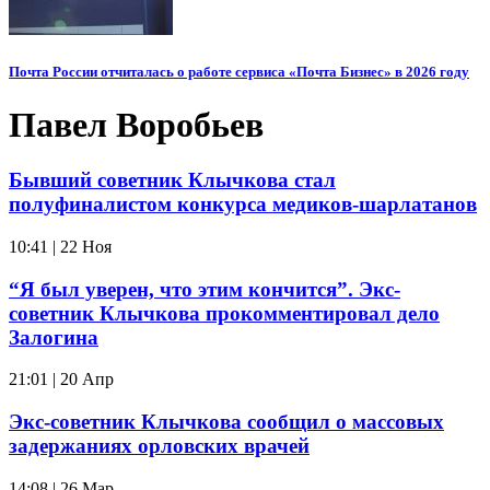
Почта России отчиталась о работе сервиса «Почта Бизнес» в 2026 году
Павел Воробьев
Бывший советник Клычкова стал
полуфиналистом конкурса медиков-шарлатанов
10:41 | 22 Ноя
“Я был уверен, что этим кончится”. Экс-
советник Клычкова прокомментировал дело
Залогина
21:01 | 20 Апр
Экс-советник Клычкова сообщил о массовых
задержаниях орловских врачей
14:08 | 26 Мар