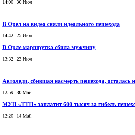
14:00 | 30 Июл
В Орел на видео сняли идеального пешехода
14:42 | 25 Июл
В Орле маршрутка сбила мужчину
13:32 | 23 Июл
Автоледи, сбившая насмерть пешехода, осталась н
12:59 | 30 Май
МУП «ТТП» заплатит 600 тысяч за гибель пешех
12:20 | 14 Май