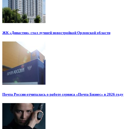
ЖК «Династия» стал лучшей новостройкой Орловской области
Почта России отчиталась о работе сервиса «Почта Бизнес» в 2026 году