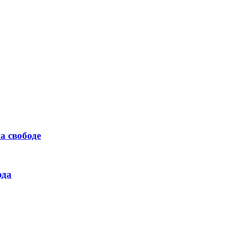
а свободе
ода