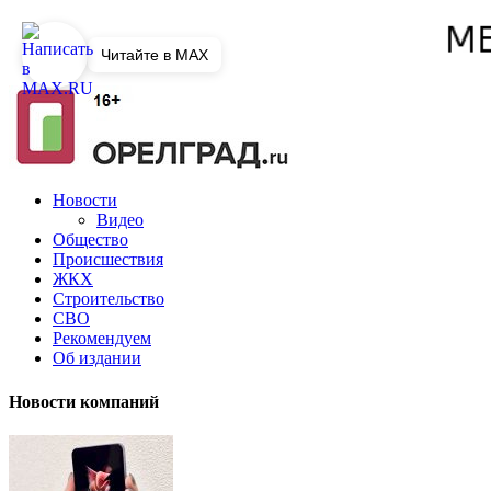
Читайте в MAX
Новости
Видео
Общество
Происшествия
ЖКХ
Строительство
СВО
Рекомендуем
Об издании
Новости компаний