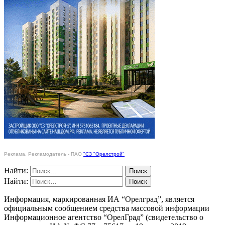
Реклама. Рекламодатель - ПАО
"СЗ "Орелстрой"
Найти:
Найти:
Информация, маркированная ИА “Орелград”, является
официальным сообщением средства массовой информации
Информационное агентство “ОрелГрад” (свидетельство о