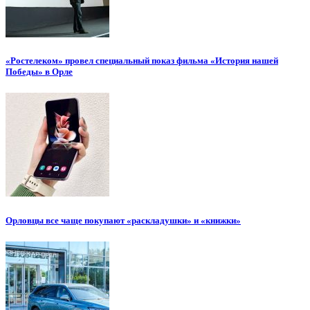
«Ростелеком» провел специальный показ фильма «История нашей
Победы» в Орле
Орловцы все чаще покупают «раскладушки» и «книжки»