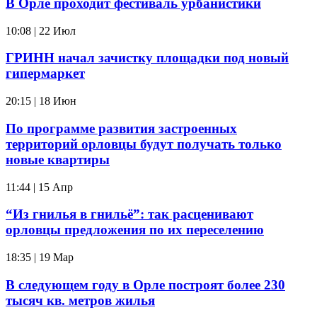
В Орле проходит фестиваль урбанистики
10:08 | 22 Июл
ГРИНН начал зачистку площадки под новый
гипермаркет
20:15 | 18 Июн
По программе развития застроенных
территорий орловцы будут получать только
новые квартиры
11:44 | 15 Апр
“Из гнилья в гнильё”: так расценивают
орловцы предложения по их переселению
18:35 | 19 Мар
В следующем году в Орле построят более 230
тысяч кв. метров жилья