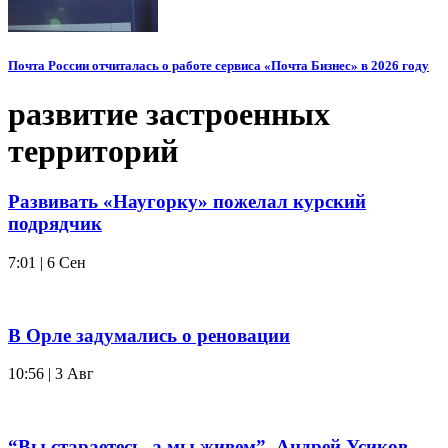
Почта России отчиталась о работе сервиса «Почта Бизнес» в 2026 году
развитие застроенных
территорий
Развивать «Наугорку» пожелал курский
подрядчик
7:01 | 6 Сен
В Орле задумались о реновации
10:56 | 3 Авг
“Вы стараетесь, а мы живем”. Андрей Усиков