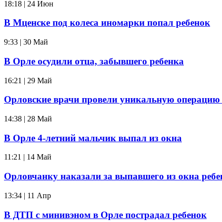
18:18 | 24 Июн
В Мценске под колеса иномарки попал ребенок
9:33 | 30 Май
В Орле осудили отца, забывшего ребенка
16:21 | 29 Май
Орловские врачи провели уникальную операцию
14:38 | 28 Май
В Орле 4-летний мальчик выпал из окна
11:21 | 14 Май
Орловчанку наказали за выпавшего из окна ребе
13:34 | 11 Апр
В ДТП с минивэном в Орле пострадал ребенок