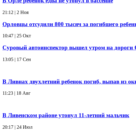
В Орле ребенок едва не утонул в бассейне
21:12 | 2 Ноя
Орловцы отсудили 800 тысяч за погибшего ребен
10:47 | 25 Окт
Суровый автоинспектор вышел утром на дороги
13:05 | 17 Сен
В Ливнах двухлетний ребенок погиб, выпав из ок
11:23 | 18 Авг
В Ливенском районе утонул 11-летний мальчик
20:17 | 24 Июл