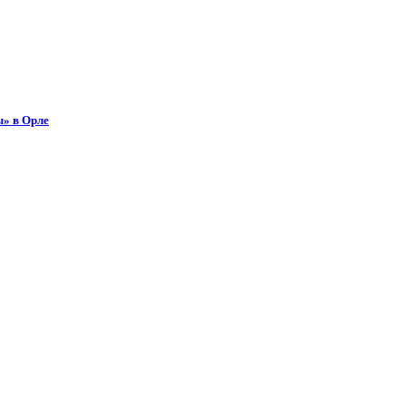
ы» в Орле