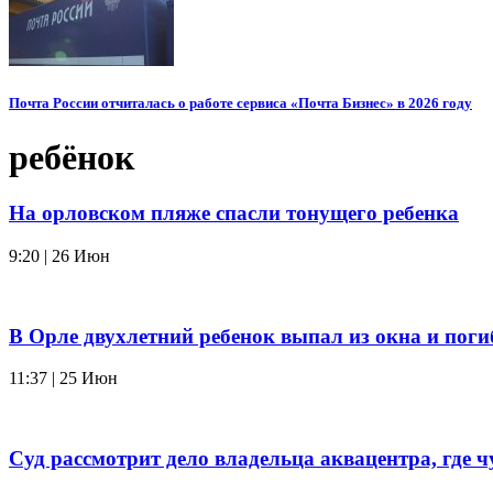
Почта России отчиталась о работе сервиса «Почта Бизнес» в 2026 году
ребёнок
На орловском пляже спасли тонущего ребенка
9:20 | 26 Июн
В Орле двухлетний ребенок выпал из окна и поги
11:37 | 25 Июн
Суд рассмотрит дело владельца аквацентра, где ч