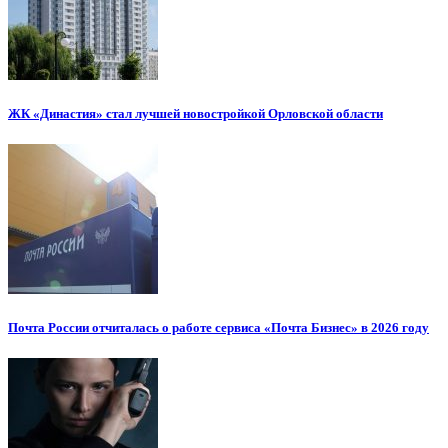
ЖК «Династия» стал лучшей новостройкой Орловской области
Почта России отчиталась о работе сервиса «Почта Бизнес» в 2026 году