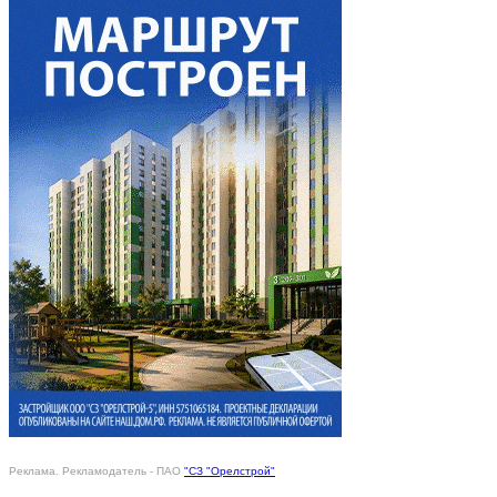
Реклама. Рекламодатель - ПАО
"СЗ "Орелстрой"