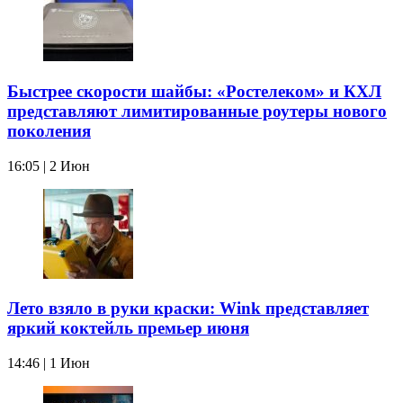
Быстрее скорости шайбы: «Ростелеком» и КХЛ
представляют лимитированные роутеры нового
поколения
16:05 | 2 Июн
Лето взяло в руки краски: Wink представляет
яркий коктейль премьер июня
14:46 | 1 Июн