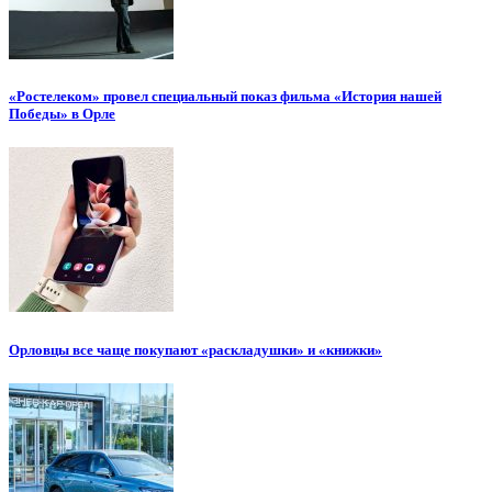
«Ростелеком» провел специальный показ фильма «История нашей
Победы» в Орле
Орловцы все чаще покупают «раскладушки» и «книжки»