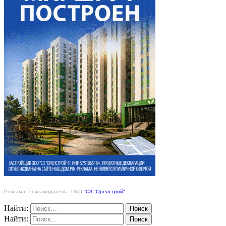
Реклама. Рекламодатель - ПАО
"СЗ "Орелстрой"
Найти:
Найти: