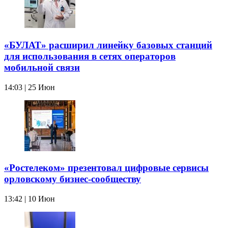
«БУЛАТ» расширил линейку базовых станций
для использования в сетях операторов
мобильной связи
14:03 | 25 Июн
«Ростелеком» презентовал цифровые сервисы
орловскому бизнес-сообществу
13:42 | 10 Июн