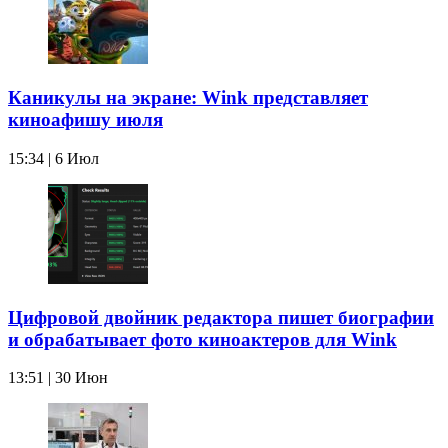
Каникулы на экране: Wink представляет
киноафишу июля
15:34 | 6 Июл
Цифровой двойник редактора пишет биографии
и обрабатывает фото киноактеров для Wink
13:51 | 30 Июн