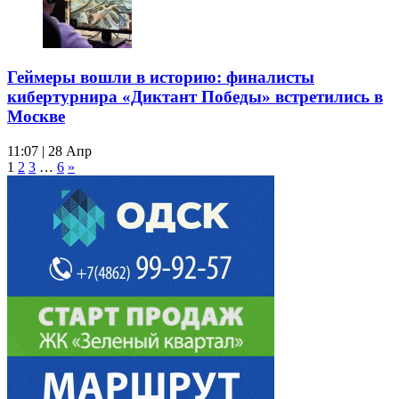
Геймеры вошли в историю: финалисты
кибертурнира «Диктант Победы» встретились в
Москве
11:07 | 28 Апр
1
2
3
…
6
»