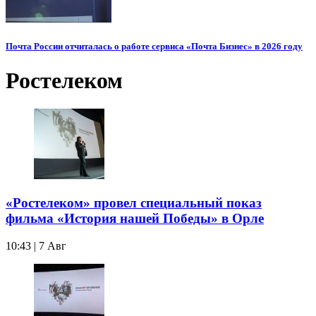
Почта России отчиталась о работе сервиса «Почта Бизнес» в 2026 году
Ростелеком
«Ростелеком» провел специальный показ
фильма «История нашей Победы» в Орле
10:43 | 7 Авг