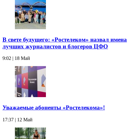
В свете будущего: «Ростелеком» назвал имена
лучших журналистов и блогеров ЦФО
9:02 | 18 Май
Уважаемые абоненты «Ростелекома»!
17:37 | 12 Май