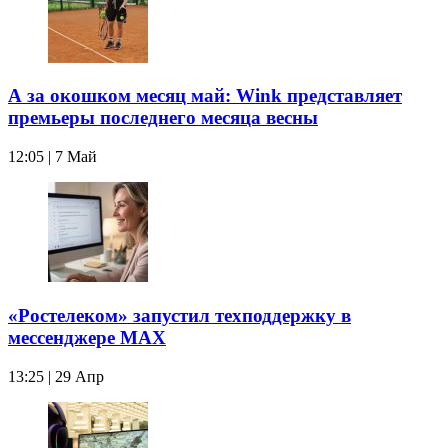
А за окошком месяц май: Wink представляет
премьеры последнего месяца весны
12:05 | 7 Май
«Ростелеком» запустил техподдержку в
мессенджере MAX
13:25 | 29 Апр