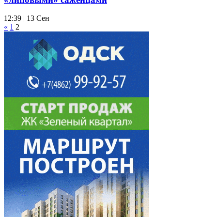
12:39 | 13 Сен
«
1
2