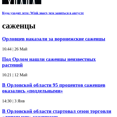
Куда уходит лето: Wink знает, чем заняться в августе
саженцы
Орловцев наказали за воронежские саженцы
16:44 | 26 Май
Под Орлом нашли саженцы неизвестных
растений
16:21 | 12 Май
В Орловской области 95 процентов саженцев
оказались «поддельными»
14:30 | 3 Янв
В Орловской области стартовал сезон торговли
«липовыми» саженцами