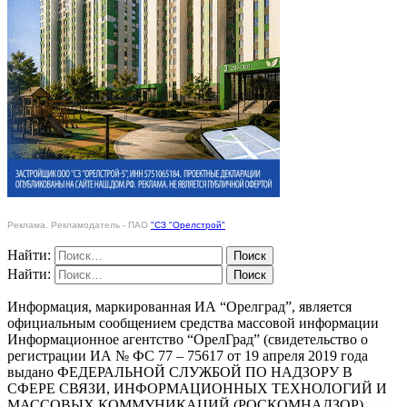
Реклама. Рекламодатель - ПАО
"СЗ "Орелстрой"
Найти:
Найти:
Информация, маркированная ИА “Орелград”, является
официальным сообщением средства массовой информации
Информационное агентство “ОрелГрад” (свидетельство о
регистрации ИА № ФС 77 – 75617 от 19 апреля 2019 года
выдано ФЕДЕРАЛЬНОЙ СЛУЖБОЙ ПО НАДЗОРУ В
СФЕРЕ СВЯЗИ, ИНФОРМАЦИОННЫХ ТЕХНОЛОГИЙ И
МАССОВЫХ КОММУНИКАЦИЙ (РОСКОМНАДЗОР)