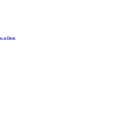
ы» в Орле