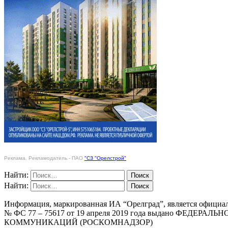
Реклама. Рекламодатель - ПАО
"СЗ "Орелстрой"
Найти:
Найти:
Информация, маркированная ИА “Орелград”, является официа
№ ФС 77 – 75617 от 19 апреля 2019 года выдано Ф
КОММУНИКАЦИЙ (РОСКОМНАДЗОР)