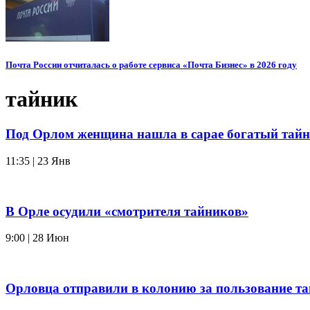
Почта России отчиталась о работе сервиса «Почта Бизнес» в 2026 году
тайник
Под Орлом женщина нашла в сарае богатый тай
11:35 | 23 Янв
В Орле осудили «смотрителя тайников»
9:00 | 28 Июн
Орловца отправили в колонию за пользование т