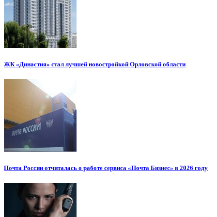
ЖК «Династия» стал лучшей новостройкой Орловской области
Почта России отчиталась о работе сервиса «Почта Бизнес» в 2026 году