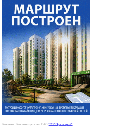
Реклама. Рекламодатель - ПАО
"СЗ "Орелстрой"