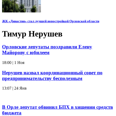
ЖК «Династия» стал лучшей новостройкой Орловской области
Тимур Нерушев
Орловские депутаты поздравили Елену
Майорову с юбилеем
18:00 | 1 Ноя
Нерушев назвал координационный совет по
предпринимательству бесполезным
13:07 | 24 Янв
В Орле депутат обвинил БПХ в хищении средств
бюджета