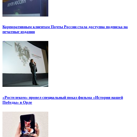
Корпоративным клиентам Почты России стала доступна подписка на
печатные издания
«Ростелеком» провел специальный показ фильма «История нашей
Победы» в Орле