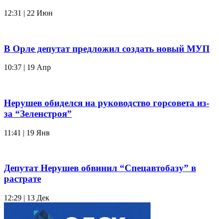
12:31 | 22 Июн
В Орле депутат предложил создать новый МУП
10:37 | 19 Апр
Нерушев обиделся на руководство горсовета из-
за “Зеленстроя”
11:41 | 19 Янв
Депутат Нерушев обвинил “Спецавтобазу” в
растрате
12:29 | 13 Дек