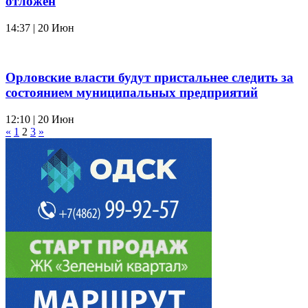
отложен
14:37 | 20 Июн
Орловские власти будут пристальнее следить за
состоянием муниципальных предприятий
12:10 | 20 Июн
«
1
2
3
»