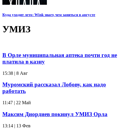
Куда уходит лето: Wink знает, чем заняться в августе
УМИЗ
В Орле муниципальная аптека почти год не
платила в казну
15:38 | 8 Авг
Муромский рассказал Лобову, как надо
работать
11:47 | 22 Май
Максим Диордиев покинул УМИЗ Орла
13:14 | 13 Фев