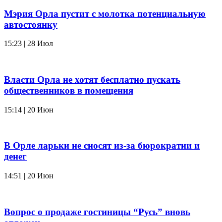
Мэрия Орла пустит с молотка потенциальную
автостоянку
15:23 | 28 Июл
Власти Орла не хотят бесплатно пускать
общественников в помещения
15:14 | 20 Июн
В Орле ларьки не сносят из-за бюрократии и
денег
14:51 | 20 Июн
Вопрос о продаже гостиницы “Русь” вновь