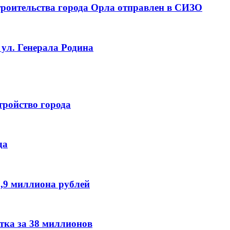
троительства города Орла отправлен в СИЗО
 ул. Генерала Родина
тройство города
да
7,9 миллиона рублей
тка за 38 миллионов