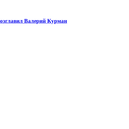
возглавил Валерий Курман