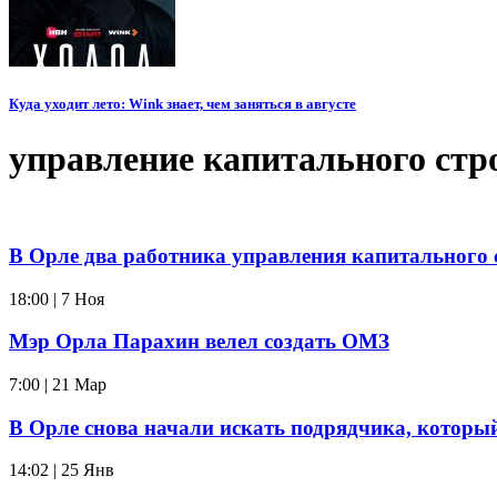
Куда уходит лето: Wink знает, чем заняться в августе
управление капитального стр
В Орле два работника управления капитального с
18:00 | 7 Ноя
Мэр Орла Парахин велел создать ОМЗ
7:00 | 21 Мар
В Орле снова начали искать подрядчика, которы
14:02 | 25 Янв