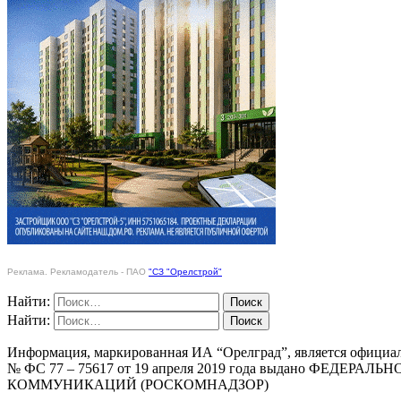
Реклама. Рекламодатель - ПАО
"СЗ "Орелстрой"
Найти:
Найти:
Информация, маркированная ИА “Орелград”, является официа
№ ФС 77 – 75617 от 19 апреля 2019 года выдано Ф
КОММУНИКАЦИЙ (РОСКОМНАДЗОР)