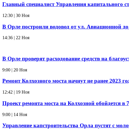
Главный специалист Управления капитального с
12:30 | 30 Ноя
В Орле построили водовод от ул. Авиационной до
14:36 | 22 Ноя
В Орле проверят расходование средств на благоус
9:00 | 20 Ноя
Ремонт Колхозного моста начнут не ранее 2023 го
12:42 | 19 Ноя
Проект ремонта моста на Колхозной обойдется в 
9:00 | 14 Ноя
Управление капстроительства Орла пустят с моло