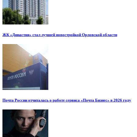
ЖК «Династия» стал лучшей новостройкой Орловской области
Почта России отчиталась о работе сервиса «Почта Бизнес» в 2026 году