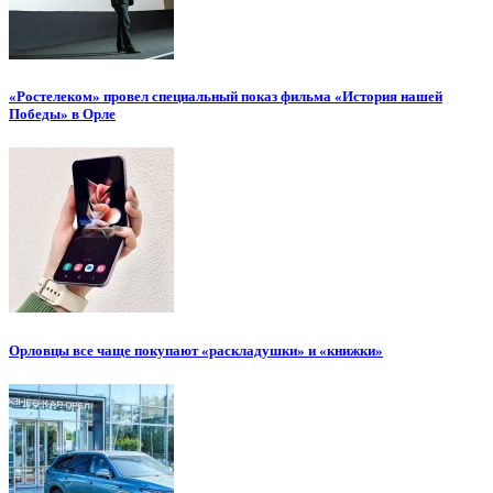
«Ростелеком» провел специальный показ фильма «История нашей
Победы» в Орле
Орловцы все чаще покупают «раскладушки» и «книжки»