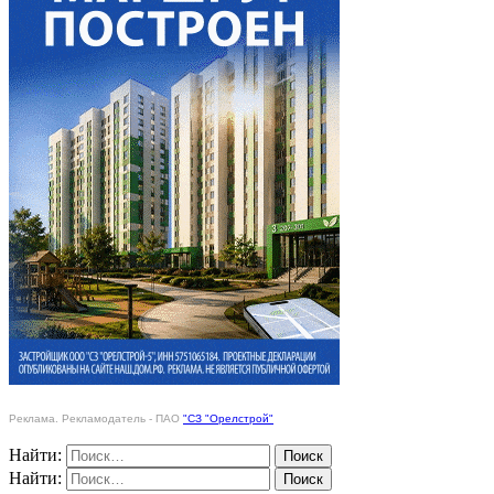
Реклама. Рекламодатель - ПАО
"СЗ "Орелстрой"
Найти:
Найти: