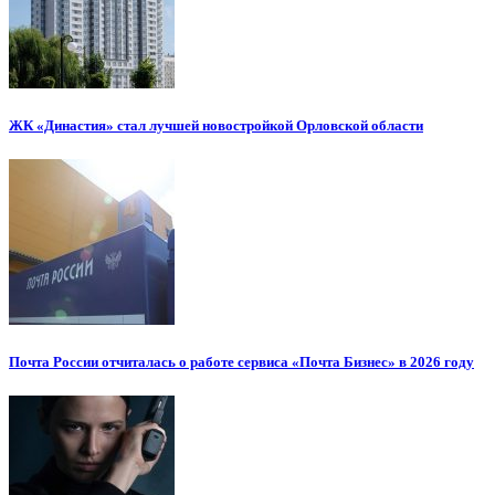
ЖК «Династия» стал лучшей новостройкой Орловской области
Почта России отчиталась о работе сервиса «Почта Бизнес» в 2026 году