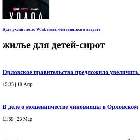
Куда уходит лето: Wink знает, чем заняться в августе
жилье для детей-сирот
Орловское правительство предложило увеличить
15:35 | 18 Апр
В деле о мошенничестве чиновницы в Орловском 
11:59 | 23 Мар