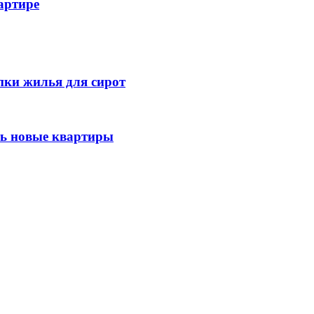
артире
ки жилья для сирот
ть новые квартиры