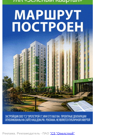
Реклама. Рекламодатель - ПАО
"СЗ "Орелстрой"