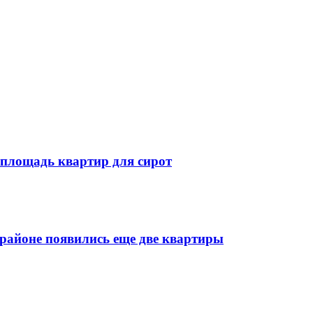
 площадь квартир для сирот
районе появились еще две квартиры