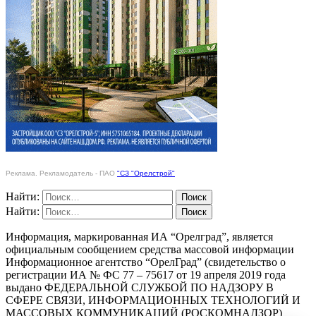
Реклама. Рекламодатель - ПАО
"СЗ "Орелстрой"
Найти:
Найти:
Информация, маркированная ИА “Орелград”, является
официальным сообщением средства массовой информации
Информационное агентство “ОрелГрад” (свидетельство о
регистрации ИА № ФС 77 – 75617 от 19 апреля 2019 года
выдано ФЕДЕРАЛЬНОЙ СЛУЖБОЙ ПО НАДЗОРУ В
СФЕРЕ СВЯЗИ, ИНФОРМАЦИОННЫХ ТЕХНОЛОГИЙ И
МАССОВЫХ КОММУНИКАЦИЙ (РОСКОМНАДЗОР)