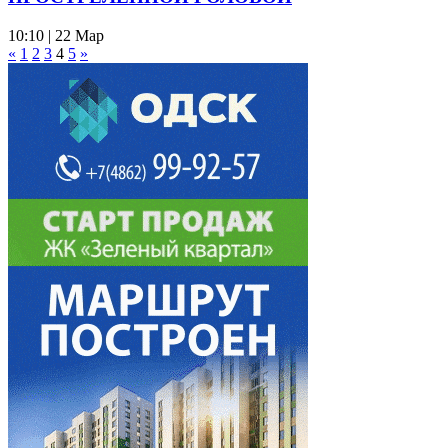
10:10 | 22 Мар
«
1
2
3
4
5
»