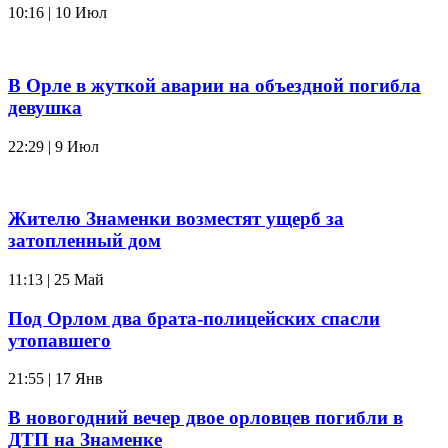
10:16 | 10 Июл
В Орле в жуткой аварии на объездной погибла
девушка
22:29 | 9 Июл
Жителю Знаменки возместят ущерб за
затопленный дом
11:13 | 25 Май
Под Орлом два брата-полицейских спасли
утопавшего
21:55 | 17 Янв
В новогодний вечер двое орловцев погибли в
ДТП на Знаменке