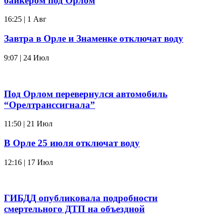
байкером под Орлом
16:25 | 1 Авг
Завтра в Орле и Знаменке отключат воду
9:07 | 24 Июл
Под Орлом перевернулся автомобиль
“Орелтранссигнала”
11:50 | 21 Июл
В Орле 25 июля отключат воду
12:16 | 17 Июл
ГИБДД опубликовала подробности
смертельного ДТП на объездной