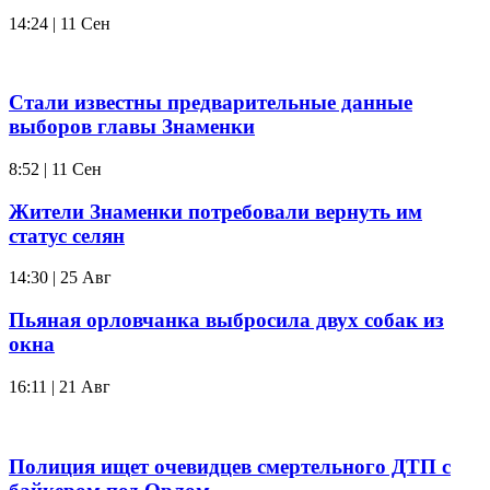
14:24 | 11 Сен
Стали известны предварительные данные
выборов главы Знаменки
8:52 | 11 Сен
Жители Знаменки потребовали вернуть им
статус селян
14:30 | 25 Авг
Пьяная орловчанка выбросила двух собак из
окна
16:11 | 21 Авг
Полиция ищет очевидцев смертельного ДТП с