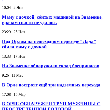
10:04 | 2 Янв
Маму с дочкой, сбитых машиной на Знаменке,
врачам спасти не удалось
23:29 | 25 Ноя
Под Орлом на пешеходном переходе “Лада”
сбила маму с дочкой
13:33 | 17 Ноя
На Знаменке обнаружили склад боеприпасов
9:26 | 11 Мар
В Орле построят ещё три надземных перехода
17:08 | 15 Мар
В ОРЛЕ ОБНАРУЖЕН ТРУП МУЖЧИНЫ С
ПРОСТРЕЛЕННОЙ ГОЛОВОЙ