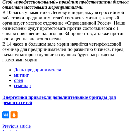
Свой «профессиональный» праздник представители бизнеса
отметят массовыми мероприятиями.
В 10 часов у памятника Лескову в поддержку всероссийской
забастовки предпринимателей состоится митинг, который
организует местное отделение «Справедливой Росси». Наши
бизнесмены будут протестовать против состоявшегося с 1
января повышения налогов до 34 процентов, а также против
роста цен на энергоносители.
В 14 часов в большом зале мэрии начнётся четырёхчасовой
семинар для предпринимателей по развитию бизнеса, перед
началом которого лучшие из лучших будут награждены
грамотами мэрии.
День предпринимателя
митинг
орел
семинар
Энергетики привлекли дополнительные бригады для
ремонта сетей
Previous article