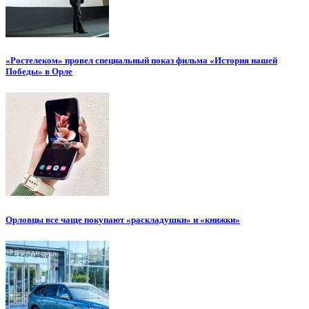
«Ростелеком» провел специальный показ фильма «История нашей
Победы» в Орле
Орловцы все чаще покупают «раскладушки» и «книжки»