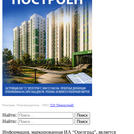
Реклама. Рекламодатель - ПАО
"СЗ "Орелстрой"
Найти:
Найти:
Информация, маркированная ИА “Орелград”, является