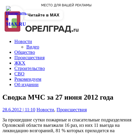
Читайте в MAX
Новости
Видео
Общество
Происшествия
ЖКХ
Строительство
СВО
Рекомендуем
Об издании
Сводка МЧС за 27 июня 2012 года
28.6.2012 | 11:10
Новости
,
Происшествия
За прошедшие сутки пожарные и спасательные подразделения
Орловской области выезжали 16 раз, из них 11 выезда на
ликвидацию возгораний, 81 % которых приходится на