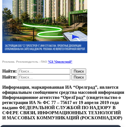
Реклама. Рекламодатель - ПАО
"СЗ "Орелстрой"
Найти:
Найти:
Информация, маркированная ИА “Орелград”, является
официальным сообщением средства массовой информации
Информационное агентство “ОрелГрад” (свидетельство о
регистрации ИА № ФС 77 – 75617 от 19 апреля 2019 года
выдано ФЕДЕРАЛЬНОЙ СЛУЖБОЙ ПО НАДЗОРУ В
СФЕРЕ СВЯЗИ, ИНФОРМАЦИОННЫХ ТЕХНОЛОГИЙ
И МАССОВЫХ КОММУНИКАЦИЙ (РОСКОМНАДЗОР)