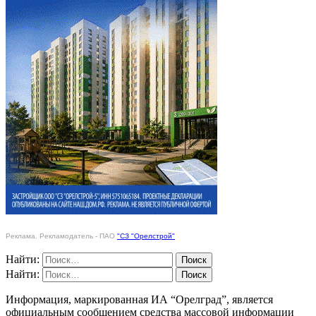
Реклама. Рекламодатель - ПАО
"СЗ "Орелстрой"
Найти:
Найти:
Информация, маркированная ИА “Орелград”, является
официальным сообщением средства массовой информации