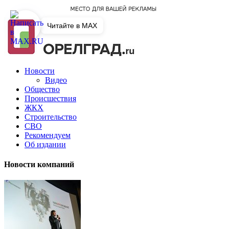
Читайте в MAX
Новости
Видео
Общество
Происшествия
ЖКХ
Строительство
СВО
Рекомендуем
Об издании
Новости компаний