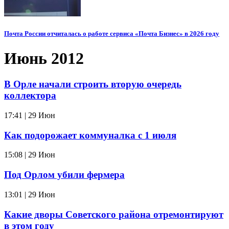
Почта России отчиталась о работе сервиса «Почта Бизнес» в 2026 году
Июнь 2012
В Орле начали строить вторую очередь
коллектора
17:41 | 29 Июн
Как подорожает коммуналка с 1 июля
15:08 | 29 Июн
Под Орлом убили фермера
13:01 | 29 Июн
Какие дворы Советского района отремонтируют
в этом году