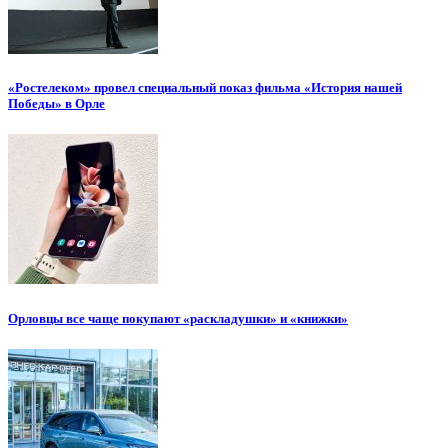
«Ростелеком» провел специальный показ фильма «История нашей
Победы» в Орле
Орловцы все чаще покупают «раскладушки» и «книжки»