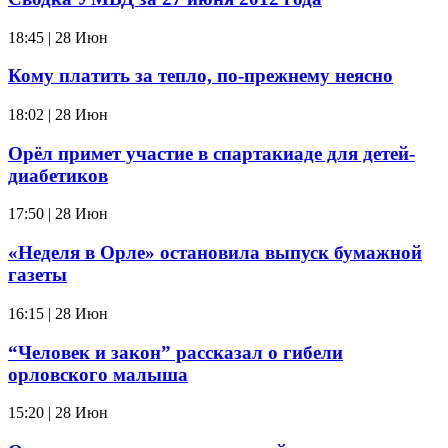
18:45 | 28 Июн
Кому платить за тепло, по-прежнему неясно
18:02 | 28 Июн
Орёл примет участие в спартакиаде для детей-
диабетиков
17:50 | 28 Июн
«Неделя в Орле» остановила выпуск бумажной
газеты
16:15 | 28 Июн
“Человек и закон” рассказал о гибели
орловского малыша
15:20 | 28 Июн