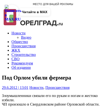
Читайте в MAX
Новости
Видео
Общество
Происшествия
ЖКХ
Строительство
СВО
Рекомендуем
Об издании
Под Орлом убили фермера
29.6.2012 | 13:01
Новости
,
Происшествия
Злоумышленники связали его по рукам и ногам и жестоко
избили.
ЧП произошло в Свердловском районе Орловской области.