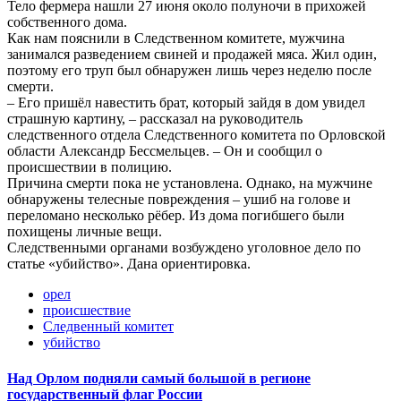
Тело фермера нашли 27 июня около полуночи в прихожей
собственного дома.
Как нам пояснили в Следственном комитете, мужчина
занимался разведением свиней и продажей мяса. Жил один,
поэтому его труп был обнаружен лишь через неделю после
смерти.
– Его пришёл навестить брат, который зайдя в дом увидел
страшную картину, – рассказал на руководитель
следственного отдела Следственного комитета по Орловской
области Александр Бессмельцев. – Он и сообщил о
происшествии в полицию.
Причина смерти пока не установлена. Однако, на мужчине
обнаружены телесные повреждения – ушиб на голове и
переломано несколько рёбер. Из дома погибшего были
похищены личные вещи.
Следственными органами возбуждено уголовное дело по
статье «убийство». Дана ориентировка.
орел
происшествие
Следвенный комитет
убийство
Над Орлом подняли самый большой в регионе
государственный флаг России