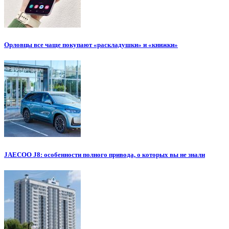
Орловцы все чаще покупают «раскладушки» и «книжки»
JAECOO J8: особенности полного привода, о которых вы не знали