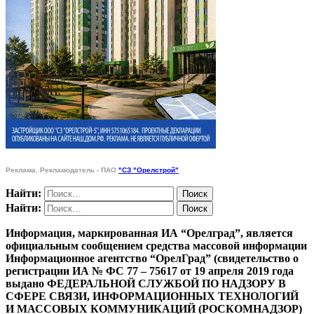
Реклама. Рекламодатель - ПАО
"СЗ "Орелстрой"
Найти:
Найти:
Информация, маркированная ИА “Орелград”, является
официальным сообщением средства массовой информации
Информационное агентство “ОрелГрад” (свидетельство о
регистрации ИА № ФС 77 – 75617 от 19 апреля 2019 года
выдано ФЕДЕРАЛЬНОЙ СЛУЖБОЙ ПО НАДЗОРУ В
СФЕРЕ СВЯЗИ, ИНФОРМАЦИОННЫХ ТЕХНОЛОГИЙ
И МАССОВЫХ КОММУНИКАЦИЙ (РОСКОМНАДЗОР)