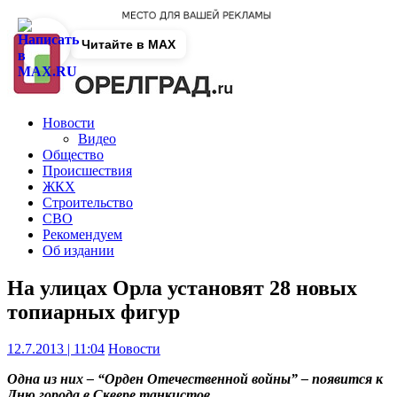
Читайте в MAX
Новости
Видео
Общество
Происшествия
ЖКХ
Строительство
СВО
Рекомендуем
Об издании
На улицах Орла установят 28 новых
топиарных фигур
12.7.2013 | 11:04
Новости
Одна из них – “Орден Отечественной войны” – появится к
Дню города в Сквере танкистов.