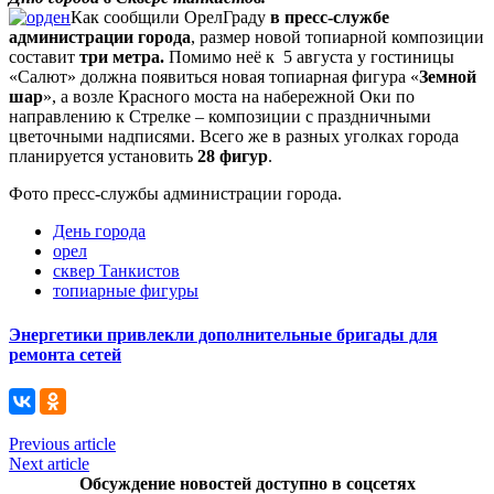
Как сообщили ОрелГраду
в пресс-службе
администрации города
, размер новой топиарной композиции
составит
три метра.
Помимо неё к 5 августа у гостиницы
«Салют» должна появиться новая топиарная фигура «
Земной
шар
», а возле Красного моста на набережной Оки по
направлению к Стрелке – композиции с праздничными
цветочными надписями. Всего же в разных уголках города
планируется установить
28 фигур
.
Фото пресс-службы администрации города.
День города
орел
сквер Танкистов
топиарные фигуры
Энергетики привлекли дополнительные бригады для
ремонта сетей
Previous article
Next article
Обсуждение новостей доступно в соцсетях