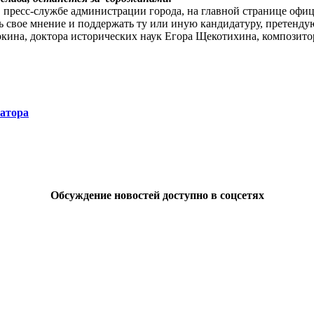
 пресс-службе администрации города, на главной странице офиц
 свое мнение и поддержать ту или иную кандидатуру, претенду
кина, доктора исторических наук Егора Щекотихина, композит
натора
Обсуждение новостей доступно в соцсетях