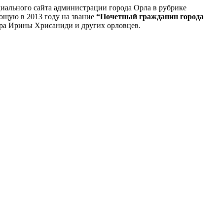
иального сайта администрации города Орла в рубрике
ющую в 2013 году на звание
“Почетный гражданин города
ора Ирины Хрисаниди и других орловцев.