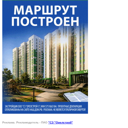
Реклама. Рекламодатель - ПАО
"СЗ "Орелстрой"