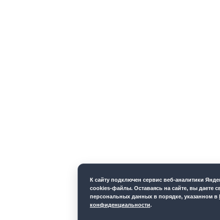
К cайту подключен сервис веб-аналитики Янд
cookies-файлы. Оставаясь на сайте, вы даете с
персональных данных в порядке, указанном в
конфиденциальности
.