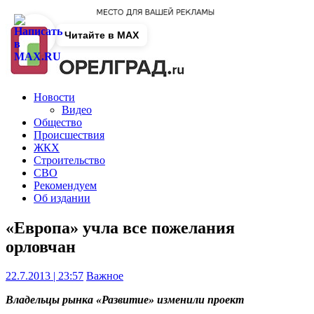
Читайте в MAX
Новости
Видео
Общество
Происшествия
ЖКХ
Строительство
СВО
Рекомендуем
Об издании
«Европа» учла все пожелания
орловчан
22.7.2013 | 23:57
Важное
Владельцы рынка «Развитие» изменили проект