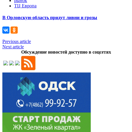
рынок
ТЦ Европа
В Орловскую область придут ливни и грозы
Previous article
Next article
Обсуждение новостей доступно в соцсетях