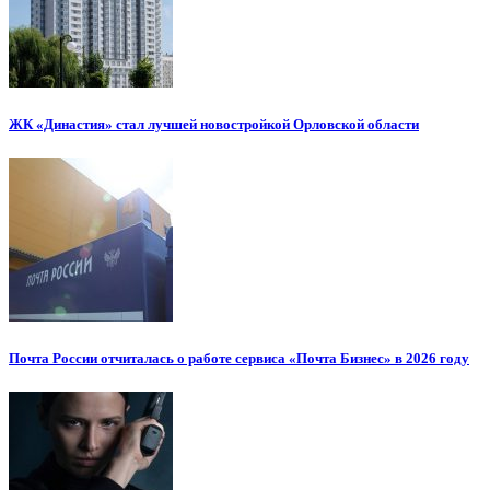
ЖК «Династия» стал лучшей новостройкой Орловской области
Почта России отчиталась о работе сервиса «Почта Бизнес» в 2026 году