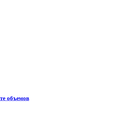
те объемов