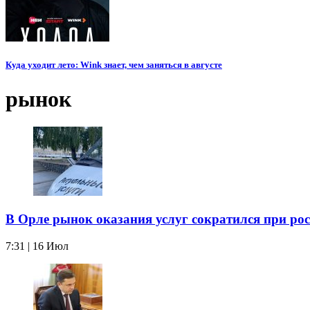
Куда уходит лето: Wink знает, чем заняться в августе
рынок
В Орле рынок оказания услуг сократился при рос
7:31 | 16 Июл