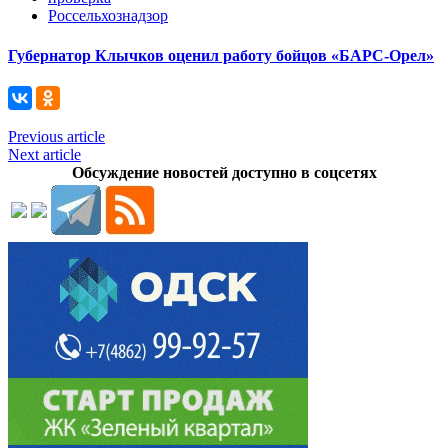
Россельхознадзор
Губернатор Клычков оценил работу бойцов «БАРС-Орел»
Previous article
Next article
Обсуждение новостей доступно в соцсетях