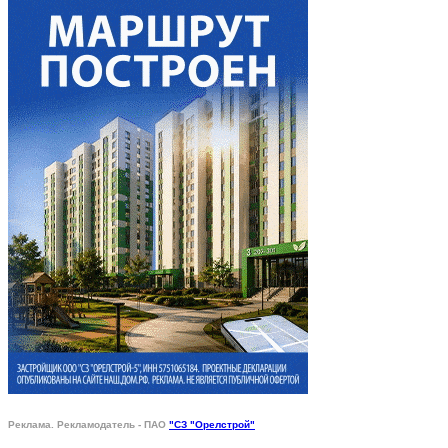
Реклама. Рекламодатель - ПАО
"СЗ "Орелстрой"