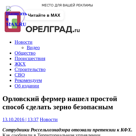
Читайте в MAX
Новости
Видео
Общество
Происшествия
ЖКХ
Строительство
СВО
Рекомендуем
Об издании
Орловский фермер нашел простой
способ сделать зерно безопасным
13.10.2016 | 13:37
Новости
Сотрудники Россельхознадзора отозвали претензии к КФХ.
Как сообщили в Территориальном управлении