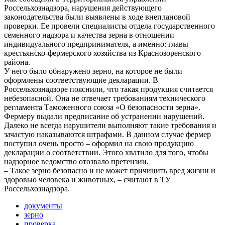
Россельхознадзора, нарушения действующего
законодательства были выявлены в ходе внеплановой
проверки. Ее провели специалисты отдела государственного
семенного надзора и качества зерна в отношении
индивидуального предпринимателя, а именно: главы
крестьянско-фермерского хозяйства из Краснозоренского
района.
У него было обнаружено зерно, на которое не были
оформлены соответствующие декларации. В
Россельхознадзоре пояснили, что такая продукция считается
небезопасной. Она не отвечает требованиям технического
регламента Таможенного союза «О безопасности зерна».
Фермеру выдали предписание об устранении нарушений.
Далеко не всегда нарушители выполняют такие требования и
зачастую наказываются штрафами. В данном случае фермер
поступил очень просто – оформил на свою продукцию
декларации о соответствии. Этого хватило для того, чтобы
надзорное ведомство отозвало претензии.
– Такое зерно безопасно и не может причинить вред жизни и
здоровью человека и животных, – считают в ТУ
Россельхознадзора.
документы
зерно
проверка