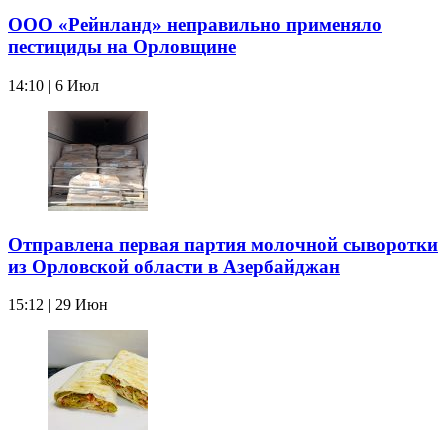
ООО «Рейнланд» неправильно применяло
пестициды на Орловщине
14:10 | 6 Июл
Отправлена первая партия молочной сыворотки
из Орловской области в Азербайджан
15:12 | 29 Июн