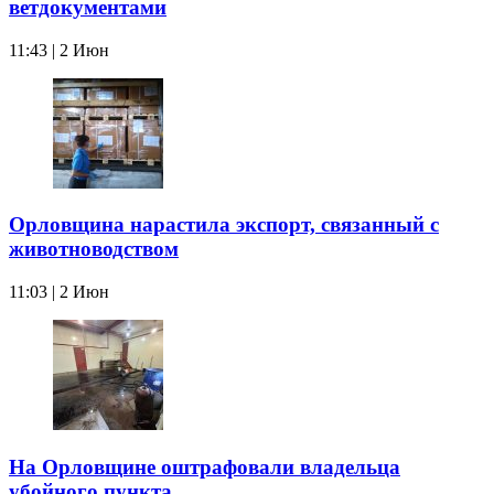
ветдокументами
11:43 | 2 Июн
Орловщина нарастила экспорт, связанный с
животноводством
11:03 | 2 Июн
На Орловщине оштрафовали владельца
убойного пункта