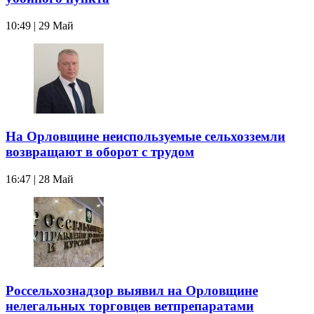
10:49 | 29 Май
На Орловщине неиспользуемые сельхозземли
возвращают в оборот с трудом
16:47 | 28 Май
Россельхознадзор выявил на Орловщине
нелегальных торговцев ветпрепаратами