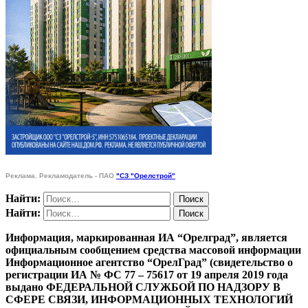
Реклама. Рекламодатель - ПАО
"СЗ "Орелстрой"
Найти:
Найти:
Информация, маркированная ИА “Орелград”, является
официальным сообщением средства массовой информации
Информационное агентство “ОрелГрад” (свидетельство о
регистрации ИА № ФС 77 – 75617 от 19 апреля 2019 года
выдано ФЕДЕРАЛЬНОЙ СЛУЖБОЙ ПО НАДЗОРУ В
СФЕРЕ СВЯЗИ, ИНФОРМАЦИОННЫХ ТЕХНОЛОГИЙ