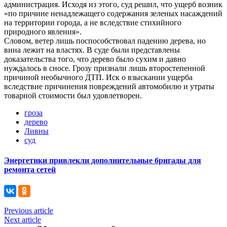
администрация. Исходя из этого, суд решил, что ущерб возник
«по причине ненадлежащего содержания зеленых насаждений
на территории города, а не вследствие стихийного
природного явления».
Словом, ветер лишь поспособствовал падению дерева, но
вина лежит на властях. В суде были представлены
доказательства того, что дерево было сухим и давно
нуждалось в сносе. Грозу признали лишь второстепенной
причиной необычного ДТП. Иск о взыскании ущерба
вследствие причинения повреждений автомобилю и утраты
товарной стоимости был удовлетворен.
гроза
дерево
Ливны
суд
Энергетики привлекли дополнительные бригады для
ремонта сетей
Previous article
Next article