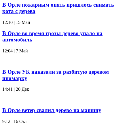
В Орле пожарным опять пришлось снимать
кота с дерева
12:10 | 15 Май
В Орле во время грозы дерево упало на
автомобиль
12:04 | 7 Май
В Орле УК наказали за разбитую деревом
иномарку
14:41 | 20 Дек
В Орле ветер свалил дерево на машину
9:12 | 16 Окт