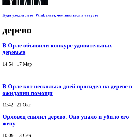
Куда уходит лето: Wink знает, чем заняться в августе
дерево
В Орле объявили конкурс удивительных
деревьев
14:54 | 17 Мар
В Орле кот несколько дней просидел на дереве в
ожидании помощи
11:42 | 21 Окт
Орловец спилил дерево. Оно упало и убило его
жену
10:09 | 13 Сен