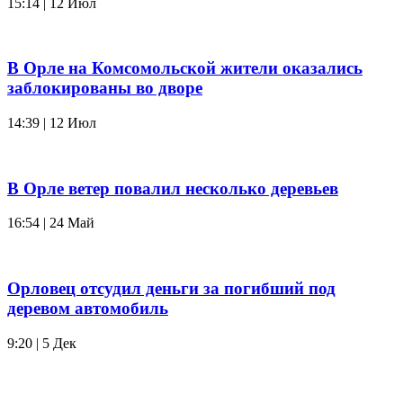
15:14 | 12 Июл
В Орле на Комсомольской жители оказались
заблокированы во дворе
14:39 | 12 Июл
В Орле ветер повалил несколько деревьев
16:54 | 24 Май
Орловец отсудил деньги за погибший под
деревом автомобиль
9:20 | 5 Дек