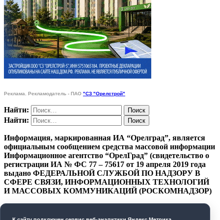
Реклама. Рекламодатель - ПАО
"СЗ "Орелстрой"
Найти:
Найти:
Информация, маркированная ИА “Орелград”, является
официальным сообщением средства массовой информации
Информационное агентство “ОрелГрад” (свидетельство о
регистрации ИА № ФС 77 – 75617 от 19 апреля 2019 года
выдано ФЕДЕРАЛЬНОЙ СЛУЖБОЙ ПО НАДЗОРУ В
СФЕРЕ СВЯЗИ, ИНФОРМАЦИОННЫХ ТЕХНОЛОГИЙ
И МАССОВЫХ КОММУНИКАЦИЙ (РОСКОМНАДЗОР)
ПОЛИТИКА КОНФИДЕНЦИАЛЬНОСТИ
К cайту подключен сервис веб-аналитики Яндекс.Метрика