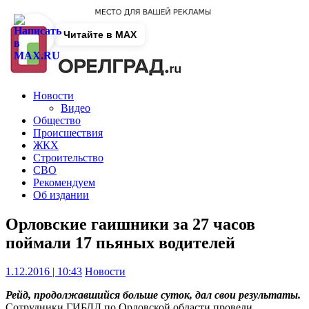
Читайте в MAX
Новости
Видео
Общество
Происшествия
ЖКХ
Строительство
СВО
Рекомендуем
Об издании
Орловские гаишники за 27 часов
поймали 17 пьяных водителей
1.12.2016 | 10:43
Новости
Рейд, продолжавшийся больше суток, дал свои результаты.
Сотрудники ГИБДД по Орловской области провели