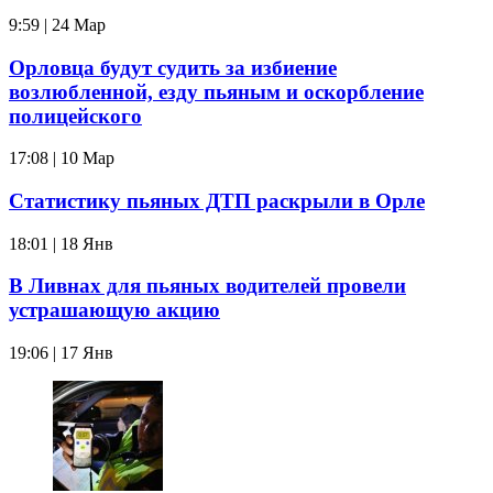
9:59 | 24 Мар
Орловца будут судить за избиение
возлюбленной, езду пьяным и оскорбление
полицейского
17:08 | 10 Мар
Статистику пьяных ДТП раскрыли в Орле
18:01 | 18 Янв
В Ливнах для пьяных водителей провели
устрашающую акцию
19:06 | 17 Янв