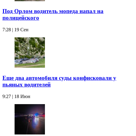
Под Орлом водитель мопеда напал на
полицейского
7:28 | 19 Сен
Еще два автомобиля суды конфисковали у
пьяных водителей
9:27 | 18 Июн