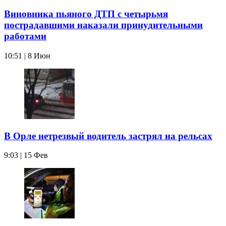
Виновника пьяного ДТП с четырьмя
пострадавшими наказали принудительными
работами
10:51 | 8 Июн
В Орле нетрезвый водитель застрял на рельсах
9:03 | 15 Фев