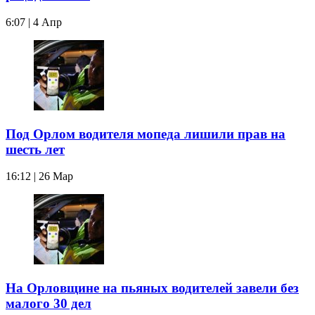
6:07 | 4 Апр
Под Орлом водителя мопеда лишили прав на
шесть лет
16:12 | 26 Мар
На Орловщине на пьяных водителей завели без
малого 30 дел