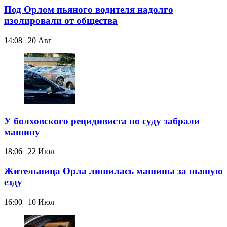
Под Орлом пьяного водителя надолго
изолировали от общества
14:08 | 20 Авг
У болховского рецидивиста по суду забрали
машину
18:06 | 22 Июл
Жительница Орла лишилась машины за пьяную
езду
16:00 | 10 Июл