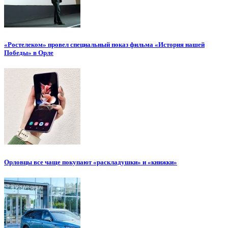
«Ростелеком» провел специальный показ фильма «История нашей
Победы» в Орле
Орловцы все чаще покупают «раскладушки» и «книжки»