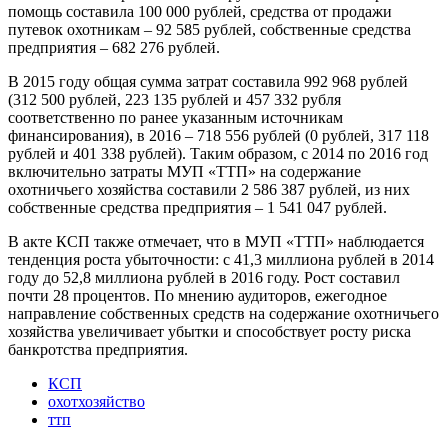
помощь составила 100 000 рублей, средства от продажи
путевок охотникам – 92 585 рублей, собственные средства
предприятия – 682 276 рублей.
В 2015 году общая сумма затрат составила 992 968 рублей
(312 500 рублей, 223 135 рублей и 457 332 рубля
соответственно по ранее указанным источникам
финансирования), в 2016 – 718 556 рублей (0 рублей, 317 118
рублей и 401 338 рублей). Таким образом, с 2014 по 2016 год
включительно затраты МУП «ТТП» на содержание
охотничьего хозяйства составили 2 586 387 рублей, из них
собственные средства предприятия – 1 541 047 рублей.
В акте КСП также отмечает, что в МУП «ТТП» наблюдается
тенденция роста убыточности: с 41,3 миллиона рублей в 2014
году до 52,8 миллиона рублей в 2016 году. Рост составил
почти 28 процентов. По мнению аудиторов, ежегодное
направление собственных средств на содержание охотничьего
хозяйства увеличивает убытки и способствует росту риска
банкротства предприятия.
КСП
охотхозяйство
ттп