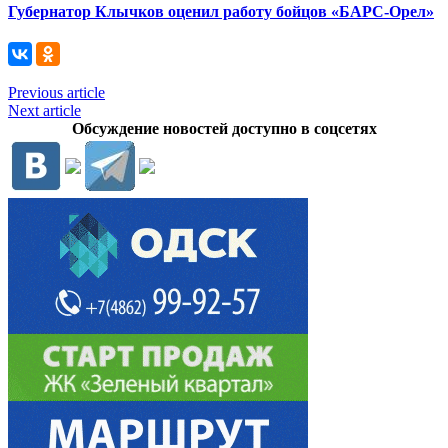
Губернатор Клычков оценил работу бойцов «БАРС-Орел»
Previous article
Next article
Обсуждение новостей доступно в соцсетях