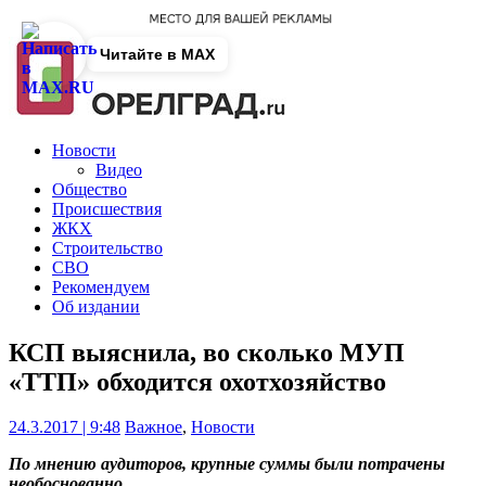
Читайте в MAX
Новости
Видео
Общество
Происшествия
ЖКХ
Строительство
СВО
Рекомендуем
Об издании
КСП выяснила, во сколько МУП
«ТТП» обходится охотхозяйство
24.3.2017 | 9:48
Важное
,
Новости
По мнению аудиторов, крупные суммы были потрачены
необоснованно.