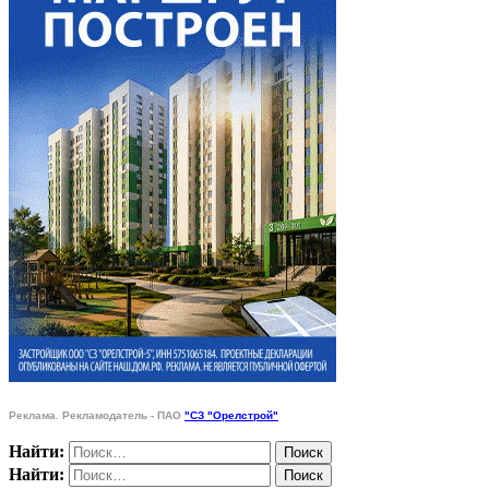
Реклама. Рекламодатель - ПАО
"СЗ "Орелстрой"
Найти:
Найти: