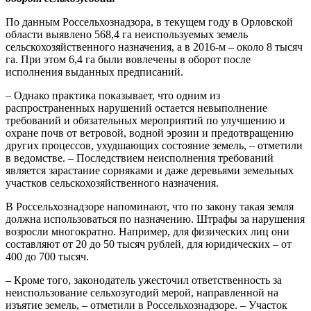
По данным Россельхознадзора, в текущем году в Орловской
области выявлено 568,4 га неиспользуемых земель
сельскохозяйственного назначения, а в 2016-м – около 8 тысяч
га. При этом 6,4 га были вовлечены в оборот после
исполнения выданных предписаний.
– Однако практика показывает, что одним из
распространенных нарушений остается невыполнение
требований и обязательных мероприятий по улучшению и
охране почв от ветровой, водной эрозии и предотвращению
других процессов, ухудшающих состояние земель, – отметили
в ведомстве. – Последствием неисполнения требований
является зарастание сорняками и даже деревьями земельных
участков сельскохозяйственного назначения.
В Россельхознадзоре напоминают, что по закону такая земля
должна использоваться по назначению. Штрафы за нарушения
возросли многократно. Например, для физических лиц они
составляют от 20 до 50 тысяч рублей, для юридических – от
400 до 700 тысяч.
– Кроме того, законодатель ужесточил ответственность за
неиспользование сельхозугодий мерой, направленной на
изъятие земель, – отметили в Россельхознадзоре. – Участок