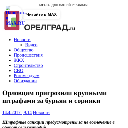
Читайте в MAX
Новости
Видео
Общество
Происшествия
ЖКХ
Строительство
СВО
Рекомендуем
Об издании
Орловцам пригрозили крупными
штрафами за бурьян и сорняки
14.4.2017 | 9:14
Новости
Штрафные санкции предусмотрены за не вовлечение в
оборот сельхозугодий.