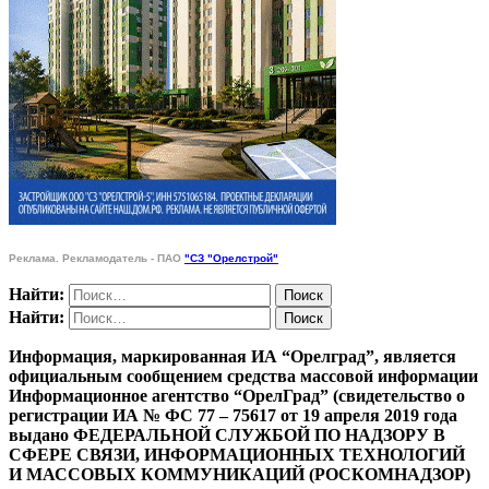
Реклама. Рекламодатель - ПАО
"СЗ "Орелстрой"
Найти:
Найти:
Информация, маркированная ИА “Орелград”, является
официальным сообщением средства массовой информации
Информационное агентство “ОрелГрад” (свидетельство о
регистрации ИА № ФС 77 – 75617 от 19 апреля 2019 года
выдано ФЕДЕРАЛЬНОЙ СЛУЖБОЙ ПО НАДЗОРУ В
СФЕРЕ СВЯЗИ, ИНФОРМАЦИОННЫХ ТЕХНОЛОГИЙ
И МАССОВЫХ КОММУНИКАЦИЙ (РОСКОМНАДЗОР)