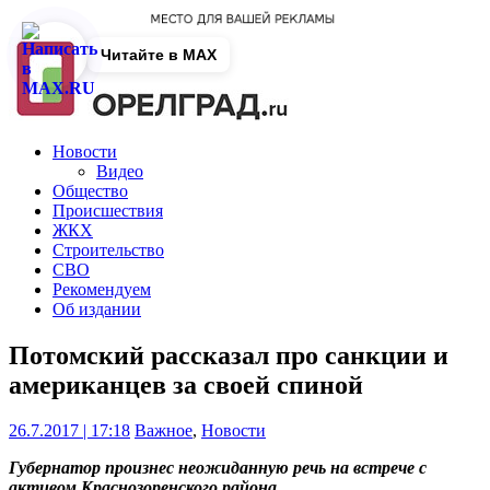
Читайте в MAX
Новости
Видео
Общество
Происшествия
ЖКХ
Строительство
СВО
Рекомендуем
Об издании
Потомский рассказал про санкции и
американцев за своей спиной
26.7.2017 | 17:18
Важное
,
Новости
Губернатор произнес неожиданную речь на встрече с
активом Краснозоренского района.