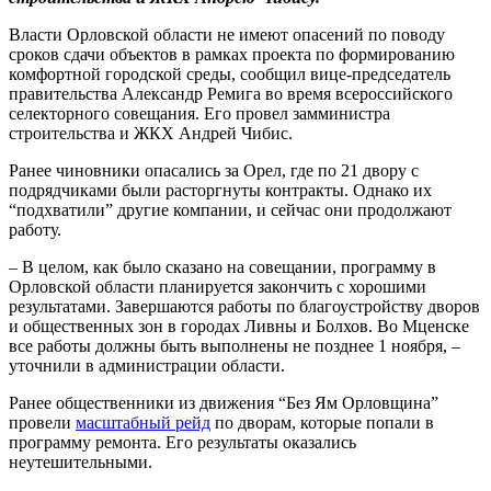
Власти Орловской области не имеют опасений по поводу
сроков сдачи объектов в рамках проекта по формированию
комфортной городской среды, сообщил вице-председатель
правительства Александр Ремига во время всероссийского
селекторного совещания. Его провел замминистра
строительства и ЖКХ Андрей Чибис.
Ранее чиновники опасались за Орел, где по 21 двору с
подрядчиками были расторгнуты контракты. Однако их
“подхватили” другие компании, и сейчас они продолжают
работу.
– В целом, как было сказано на совещании, программу в
Орловской области планируется закончить с хорошими
результатами. Завершаются работы по благоустройству дворов
и общественных зон в городах Ливны и Болхов. Во Мценске
все работы должны быть выполнены не позднее 1 ноября, –
уточнили в администрации области.
Ранее общественники из движения “Без Ям Орловщина”
провели
масштабный рейд
по дворам, которые попали в
программу ремонта. Его результаты оказались
неутешительными.