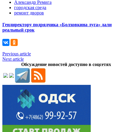
Александр Ремига
городская среда
ремонт дворов
Гендиректору подрядчика «Болховкина луга» дали
реальный срок
Previous article
Next article
Обсуждение новостей доступно в соцсетях