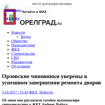
Читайте в MAX
Новости
Видео
Общество
Происшествия
ЖКХ
Строительство
СВО
Рекомендуем
Об издании
Орловские чиновники уверены в
успешном завершении ремонта дворов
3.10.2017 | 15:34
ЖКХ
,
Новости
Об этом они рассказали сегодня замминистра
строительства и ЖКХ Андрею Чибису.