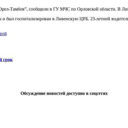
ы “Орел-Тамбов”, сообщили в ГУ МЧС по Орловской области. В Л
ы и был госпитализирован в Ливенскую ЦРБ. 23-летний водител
орой
й срок
Обсуждение новостей доступно в соцсетях