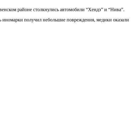
ивенском районе столкнулись автомобили “Хендэ” и “Нива”.
ь иномарки получил небольшие повреждения, медики оказали