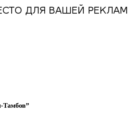
л-Тамбов”