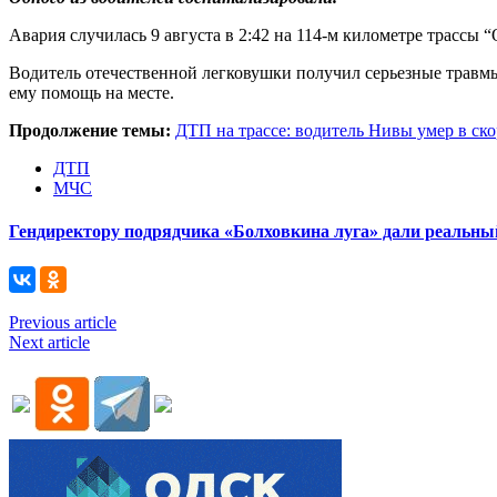
Авария случилась 9 августа в 2:42 на 114-м километре трасс
Водитель отечественной легковушки получил серьезные травм
ему помощь на месте.
Продолжение темы:
ДТП на трассе: водитель Нивы умер в ск
ДТП
МЧС
Гендиректору подрядчика «Болховкина луга» дали реальны
Previous article
Next article