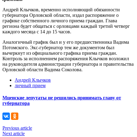
Андрей Клычков, временно исполняющий обязанности
губернатора Орловской области, издал распоряжение о
графике собственного личного приема граждан. Глава
региона будет общаться с орловцами каждый третий четверг
каждого месяца с 14 до 15 часов.
Аналогичный график был и у его предшественника Вадима
Потомского. Экс-губернатор тем же документом был
вычеркнут из официального графика приема граждан.
Контроль за исполнением распоряжения Клычков возложил
на руководителя администрации губернатора и правительства
Орловской области Вадима Соколова.
Андрей Клычков
личный прием
Мценские депутаты не решились принимать главу от
губернатора
Previous article
Next article