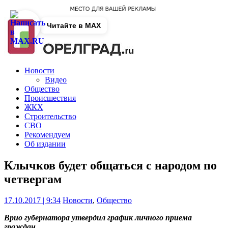
Читайте в MAX
Новости
Видео
Общество
Происшествия
ЖКХ
Строительство
СВО
Рекомендуем
Об издании
Клычков будет общаться с народом по
четвергам
17.10.2017 | 9:34
Новости
,
Общество
Врио губернатора утвердил график личного приема
граждан.