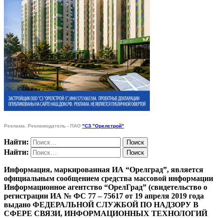
Реклама. Рекламодатель - ПАО
"СЗ "Орелстрой"
Найти:
Найти:
Информация, маркированная ИА “Орелград”, является
официальным сообщением средства массовой информации
Информационное агентство “ОрелГрад” (свидетельство о
регистрации ИА № ФС 77 – 75617 от 19 апреля 2019 года
выдано ФЕДЕРАЛЬНОЙ СЛУЖБОЙ ПО НАДЗОРУ В
СФЕРЕ СВЯЗИ, ИНФОРМАЦИОННЫХ ТЕХНОЛОГИЙ