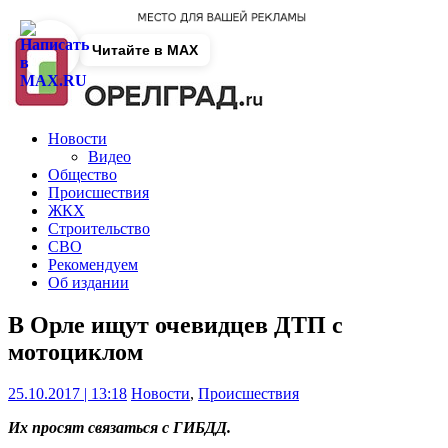
Читайте в MAX
Новости
Видео
Общество
Происшествия
ЖКХ
Строительство
СВО
Рекомендуем
Об издании
В Орле ищут очевидцев ДТП с
мотоциклом
25.10.2017 | 13:18
Новости
,
Происшествия
Их просят связаться с ГИБДД.