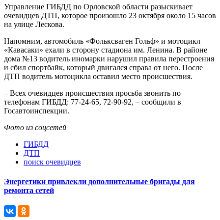
Управление ГИБДД по Орловской области разыскивает
очевидцев ДТП, которое произошло 23 октября около 15 часов
на улице Лескова.
Напомним, автомобиль «Фольксваген Гольф» и мотоцикл
«Кавасаки» ехали в сторону стадиона им. Ленина. В районе
дома №13 водитель иномарки нарушил правила перестроения
и сбил спортбайк, который двигался справа от него. После
ДТП водитель мотоцикла оставил место происшествия.
– Всех очевидцев происшествия просьба звонить по
телефонам ГИБДД: 77-24-65, 72-90-92, – сообщили в
Госавтоинспекции.
Фото из соцсетей
ГИБДД
ДТП
поиск очевидцев
Энергетики привлекли дополнительные бригады для
ремонта сетей