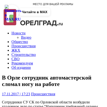
Читайте в MAX
Новости
Видео
Общество
Происшествия
ЖКХ
Строительство
СВО
Рекомендуем
Об издании
В Орле сотрудник автомастерской
сломал ногу на работе
17.11.2017 | 17:23
Происшествия
Сотрудники СУ СК по Орловской области возбудили
уголовное дело по статье “Нарушение требований охраны