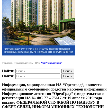
Реклама. Рекламодатель - ПАО
"СЗ "Орелстрой"
Найти:
Найти:
Информация, маркированная ИА “Орелград”, является
официальным сообщением средства массовой информации
Информационное агентство “ОрелГрад” (свидетельство о
регистрации ИА № ФС 77 – 75617 от 19 апреля 2019 года
выдано ФЕДЕРАЛЬНОЙ СЛУЖБОЙ ПО НАДЗОРУ В
СФЕРЕ СВЯЗИ, ИНФОРМАЦИОННЫХ ТЕХНОЛОГИЙ