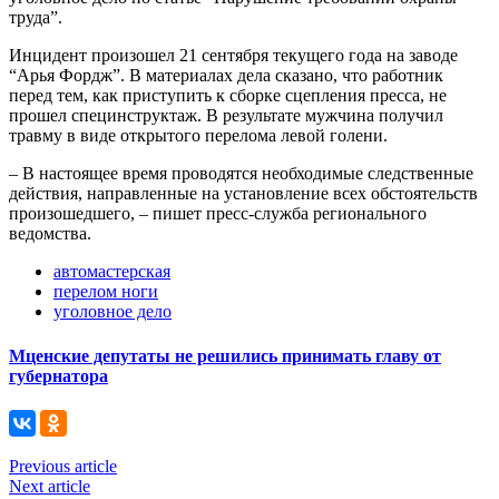
труда”.
Инцидент произошел 21 сентября текущего года на заводе
“Арья Фордж”. В материалах дела сказано, что работник
перед тем, как приступить к сборке сцепления пресса, не
прошел специнструктаж. В результате мужчина получил
травму в виде открытого перелома левой голени.
– В настоящее время проводятся необходимые следственные
действия, направленные на установление всех обстоятельств
произошедшего, – пишет пресс-служба регионального
ведомства.
автомастерская
перелом ноги
уголовное дело
Мценские депутаты не решились принимать главу от
губернатора
Previous article
Next article