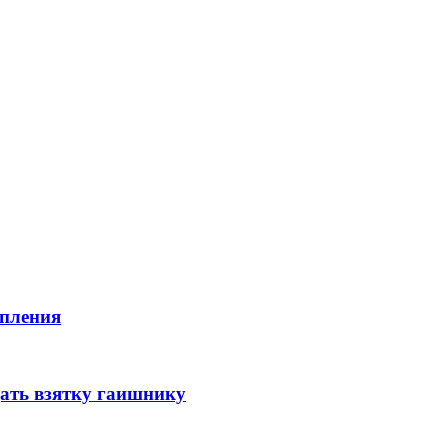
пления
дать взятку гаишнику