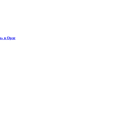
ы» в Орле