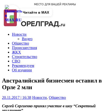
Читайте в MAX
Новости
Видео
Общество
Происшествия
ЖКХ
Строительство
СВО
Рекомендуем
Об издании
Австралийский бизнесмен оставил в
Орле 2 млн
20.11.2017 | 16:38
Новости
,
Общество
Сергей Сергиенко принял участие в шоу “Секретный
миллионер”.