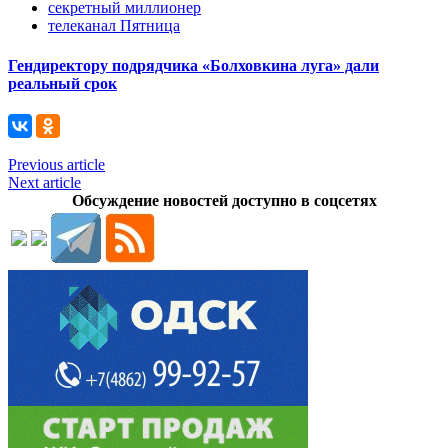
секретный миллионер
телеканал Пятница
Гендиректору подрядчика «Болховкина луга» дали
реальный срок
Previous article
Next article
Обсуждение новостей доступно в соцсетях