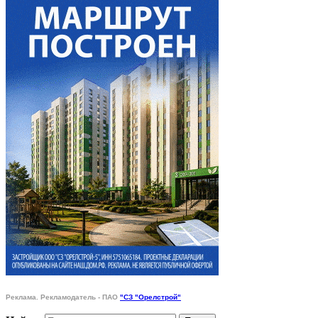
Реклама. Рекламодатель - ПАО
"СЗ "Орелстрой"