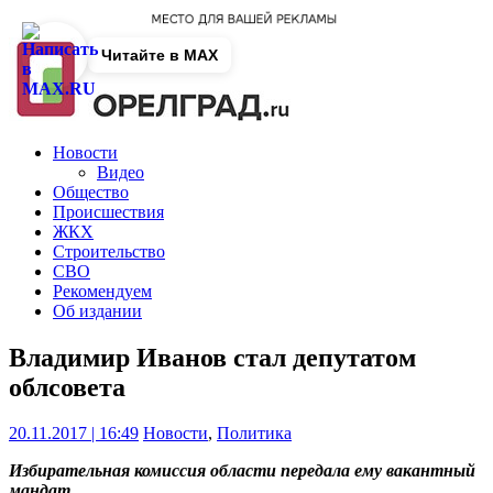
Читайте в MAX
Новости
Видео
Общество
Происшествия
ЖКХ
Строительство
СВО
Рекомендуем
Об издании
Владимир Иванов стал депутатом
облсовета
20.11.2017 | 16:49
Новости
,
Политика
Избирательная комиссия области передала ему вакантный
мандат.