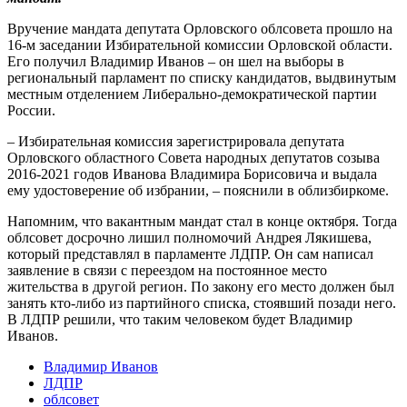
Вручение мандата депутата Орловского облсовета прошло на
16-м заседании Избирательной комиссии Орловской области.
Его получил Владимир Иванов – он шел на выборы в
региональный парламент по списку кандидатов, выдвинутым
местным отделением Либерально-демократической партии
России.
– Избирательная комиссия зарегистрировала депутата
Орловского областного Совета народных депутатов созыва
2016-2021 годов Иванова Владимира Борисовича и выдала
ему удостоверение об избрании, – пояснили в облизбиркоме.
Напомним, что вакантным мандат стал в конце октября. Тогда
облсовет досрочно лишил полномочий Андрея Лякишева,
который представлял в парламенте ЛДПР. Он сам написал
заявление в связи с переездом на постоянное место
жительства в другой регион. По закону его место должен был
занять кто-либо из партийного списка, стоявший позади него.
В ЛДПР решили, что таким человеком будет Владимир
Иванов.
Владимир Иванов
ЛДПР
облсовет