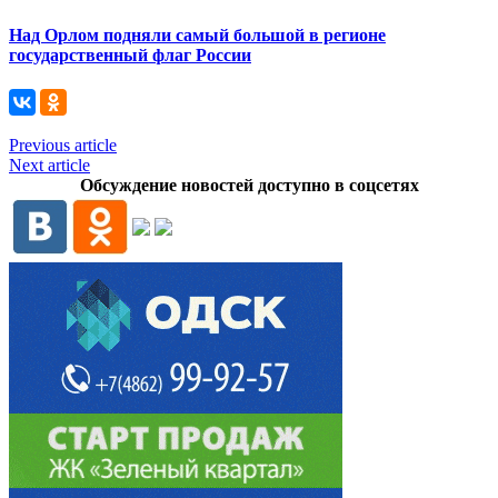
Над Орлом подняли самый большой в регионе
государственный флаг России
Previous article
Next article
Обсуждение новостей доступно в соцсетях