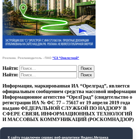
Реклама. Рекламодатель - ПАО
"СЗ "Орелстрой"
Найти:
Найти:
Информация, маркированная ИА “Орелград”, является
официальным сообщением средства массовой информации
Информационное агентство “ОрелГрад” (свидетельство о
регистрации ИА № ФС 77 – 75617 от 19 апреля 2019 года
выдано ФЕДЕРАЛЬНОЙ СЛУЖБОЙ ПО НАДЗОРУ В
СФЕРЕ СВЯЗИ, ИНФОРМАЦИОННЫХ ТЕХНОЛОГИЙ
И МАССОВЫХ КОММУНИКАЦИЙ (РОСКОМНАДЗОР)
ПОЛИТИКА КОНФИДЕНЦИАЛЬНОСТИ
К cайту подключен сервис веб-аналитики Яндекс.Метрика