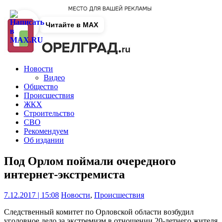
Читайте в MAX
Новости
Видео
Общество
Происшествия
ЖКХ
Строительство
СВО
Рекомендуем
Об издании
Под Орлом поймали очередного
интернет-экстремиста
7.12.2017 | 15:08
Новости
,
Происшествия
Следственный комитет по Орловской области возбудил
уголовное дело за экстремизм в отношении 20-летнего жителя