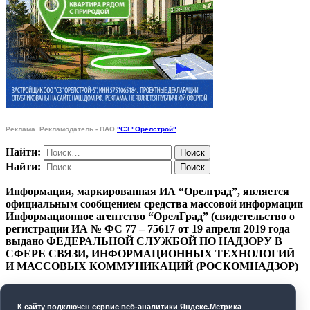
Реклама. Рекламодатель - ПАО
"СЗ "Орелстрой"
Найти:
Найти:
Информация, маркированная ИА “Орелград”, является
официальным сообщением средства массовой информации
Информационное агентство “ОрелГрад” (свидетельство о
регистрации ИА № ФС 77 – 75617 от 19 апреля 2019 года
выдано ФЕДЕРАЛЬНОЙ СЛУЖБОЙ ПО НАДЗОРУ В
СФЕРЕ СВЯЗИ, ИНФОРМАЦИОННЫХ ТЕХНОЛОГИЙ
И МАССОВЫХ КОММУНИКАЦИЙ (РОСКОМНАДЗОР)
ПОЛИТИКА КОНФИДЕНЦИАЛЬНОСТИ
К cайту подключен сервис веб-аналитики Яндекс.Метрика