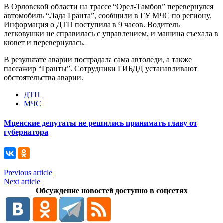
В Орловской области на трассе “Орел-Тамбов” перевернулся
автомобиль “Лада Гранта”, сообщили в ГУ МЧС по региону.
Информация о ДТП поступила в 9 часов. Водитель
легковушки не справилась с управлением, и машина съехала в
кювет и перевернулась.
В результате аварии пострадала сама автоледи, а также
пассажир “Гранты”. Сотрудники ГИБДД устанавливают
обстоятельства аварии.
ДТП
МЧС
Мценские депутаты не решились принимать главу от
губернатора
Previous article
Next article
Обсуждение новостей доступно в соцсетях