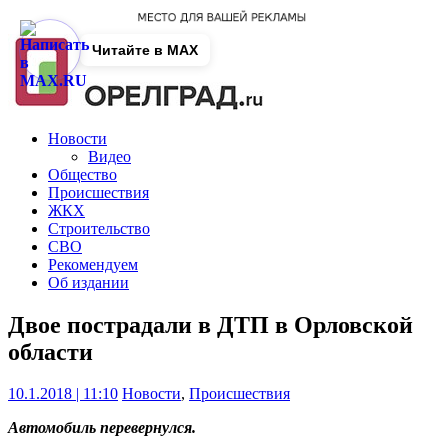
Читайте в MAX
Новости
Видео
Общество
Происшествия
ЖКХ
Строительство
СВО
Рекомендуем
Об издании
Двое пострадали в ДТП в Орловской
области
10.1.2018 | 11:10
Новости
,
Происшествия
Автомобиль перевернулся.